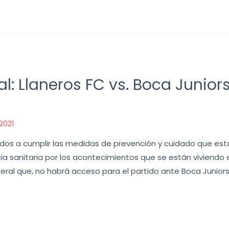
: Llaneros FC vs. Boca Juniors
2021
 a cumplir las medidas de prevención y cuidado que está
sanitaria por los acontecimientos que se están viviendo en 
eral que, no habrá acceso para el partido ante Boca Juniors 