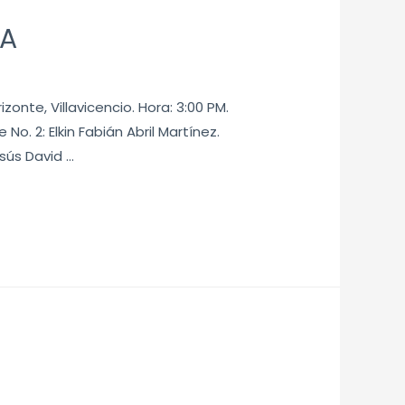
LA
izonte, Villavicencio. Hora: 3:00 PM.
o. 2: Elkin Fabián Abril Martínez.
esús David …