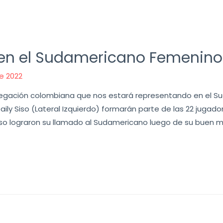
 en el Sudamericano Femenino
de 2022
delegación colombiana que nos estará representando en el 
aily Siso (Lateral Izquierdo) formarán parte de las 22 jugad
Siso lograron su llamado al Sudamericano luego de su buen