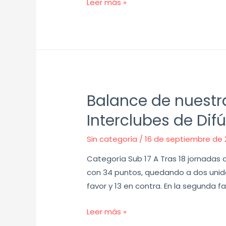
Leer más »
Balance de nuestr
Interclubes de Difú
Sin categoría
/
16 de septiembre de 
Categoría Sub 17 A Tras 18 jornadas 
con 34 puntos, quedando a dos unidad
favor y 13 en contra. En la segunda f
Leer más »