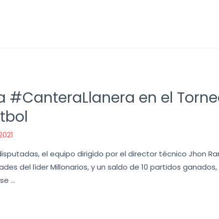
a #CanteraLlanera en el Torne
tbol
2021
disputadas, el equipo dirigido por el director técnico Jhon 
es del líder Millonarios, y un saldo de 10 partidos ganados,
ase …