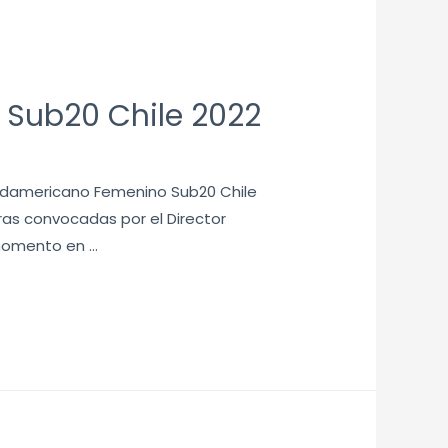
 Sub20 Chile 2022
Sudamericano Femenino Sub20 Chile
oras convocadas por el Director
 momento en …