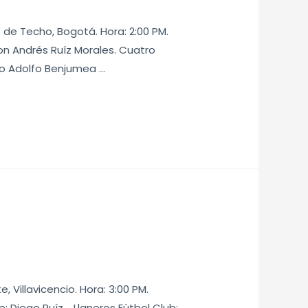
no de Techo, Bogotá. Hora: 2:00 PM.
son Andrés Ruíz Morales. Cuatro
vo Adolfo Benjumea …
e, Villavicencio. Hora: 3:00 PM.
e: Diego Ruíz. Llaneros Fútbol Club: