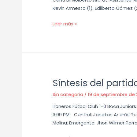
Kevin Armesto (1); Edilberto Gómez (2
Leer más »
Síntesis del partid
Sin categoría
/
19 de septiembre de 
Llaneros Fútbol Club 1-0 Boca Juniors d
3:00 PM. Central: Jonatan Andrés Tova
Molina. Emergente: Jhon Wilmer Parra