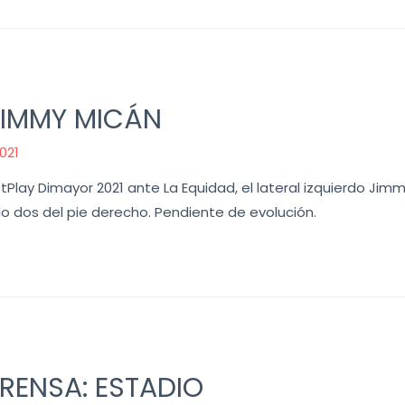
JIMMY MICÁN
021
tPlay Dimayor 2021 ante La Equidad, el lateral izquierdo Jimm
do dos del pie derecho. Pendiente de evolución.
RENSA: ESTADIO