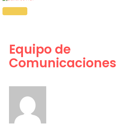
Ir
al
MENÚ
PRINCIPAL
contenido
Equipo de
Comunicaciones