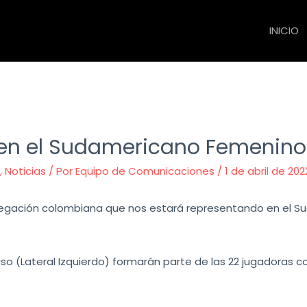
INICIO
 en el Sudamericano Femenino
M
,
Noticias
/ Por
Equipo de Comunicaciones
/
1 de abril de 202
delegación colombiana que nos estará representando en el 
Siso (Lateral Izquierdo) formarán parte de las 22 jugadoras 