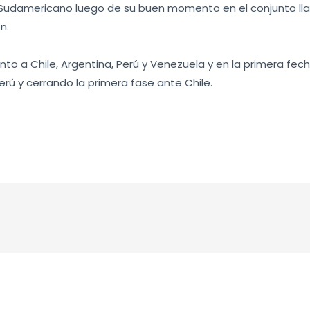
l Sudamericano luego de su buen momento en el conjunto llan
n.
to a Chile, Argentina, Perú y Venezuela y en la primera fe
erú y cerrando la primera fase ante Chile.