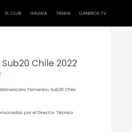
EL CLUB
GALERÍA
TIENDA
LLANEROS TV
 Sub20 Chile 2022
2
Sudamericano Femenino Sub20 Chile
convocadas por el Director Técnico