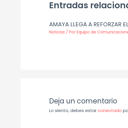
Entradas relacio
AMAYA LLEGA A REFORZAR E
Noticias
/ Por
Equipo de Comunicacion
Deja un comentario
Lo siento, debes estar
conectado
pa