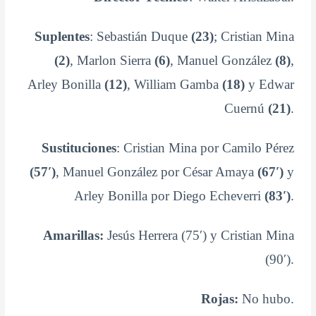
Suplentes
: Sebastián Duque
(23)
; Cristian Mina
(2)
, Marlon Sierra
(6)
, Manuel González
(8)
,
Arley Bonilla
(12)
, William Gamba
(18)
y Edwar
Cuernú
(21)
.
Sustituciones
: Cristian Mina por Camilo Pérez
(57′)
, Manuel González por César Amaya
(67′)
y
Arley Bonilla por Diego Echeverri
(83′)
.
Amarillas:
Jesús Herrera (75′) y Cristian Mina
(90′).
Rojas:
No hubo.