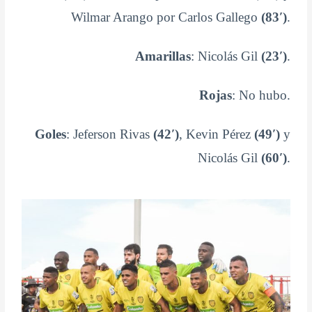
Wilmar Arango por Carlos Gallego
(83′)
.
Amarillas
: Nicolás Gil
(23′)
.
Rojas
: No hubo.
Goles
: Jeferson Rivas
(42′)
, Kevin Pérez
(49′)
y
Nicolás Gil
(60′)
.