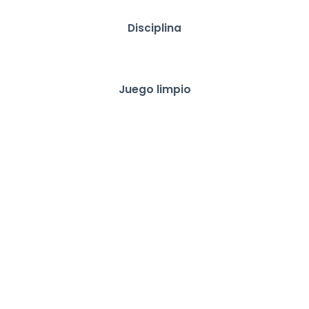
Disciplina
Juego limpio
MEJORES
MOMENTOS