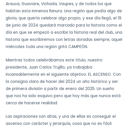
Arauca, Guaviare, Vichada, Vaupes, y de todos los que
habitan esta inmensa llanura. Una región que pedía algo de
gloria, que quería celebrar algo propio, y ese día llegó, el 19
de junio de 2024 quedará marcado para la historia como el
día en que se empezó a escribir la historia real del club, una
historia que escribiremos con letras doradas siempre, aquel
miércoles toda una región gritó CAMPEÓN.
Mientras todos celebrábamos este título, nuestro
presidente, Juan Carlos Trujillo, ya trabajaba
incansablemente en el siguiente objetivo: EL ASCENSO. Con
la consigna clara de hacer del 2024 un año histórico y ser
de primera división a partir de enero del 2025. Un sueño
que nos ha sido esquivo pero que hoy más que nunca está
cerca de hacerse realidad.
Las aspiraciones son altas, y una de ellas es conseguir el
ascenso con carácter y jerarquía, cosa que no es fácil.