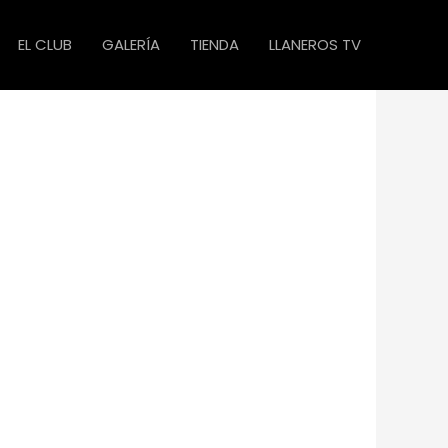
EL CLUB
GALERÍA
TIENDA
LLANEROS TV