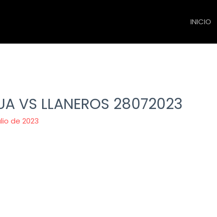
INICIO
UA VS LLANEROS 28072023
ulio de 2023