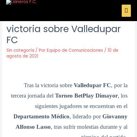
Parte médico tras la
victoria sobre Valledupar
FC
Sin categoría
/ Por
Equipo de Comunicaciones
/
10 de
agosto de 2021
Tras la victoria sobre
Valledupar FC
, por la
tercera jornada del
Torneo BetPlay Dimayor
, los
siguientes jugadores se encuentran en el
Departamento Médico
, liderado por
Giovanny
Alfonso Lasso
, tras sufrir molestias durante y al