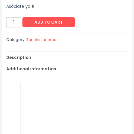
Asóciate ya !!
ADD TO CART
Category:
Tarjeta llaneros
Description
Additional information