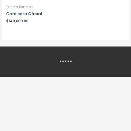
Tarjeta llaneros
Camiseta Oficial
$
140,000.00
.....