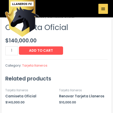
Home
/
Tarjeta llaneros
/ Camiseta Oficial
Camiseta Oficial
$
140,000.00
ADD TO CART
Category:
Tarjeta llaneros
Related products
Tarjeta llaneros
Tarjeta llaneros
Camiseta Oficial
Renovar Tarjeta Llaneros
$
140,000.00
$
10,000.00