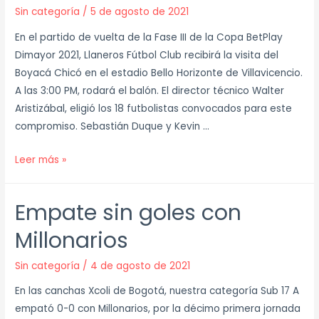
Sin categoría
/
5 de agosto de 2021
En el partido de vuelta de la Fase III de la Copa BetPlay
Dimayor 2021, Llaneros Fútbol Club recibirá la visita del
Boyacá Chicó en el estadio Bello Horizonte de Villavicencio.
A las 3:00 PM, rodará el balón. El director técnico Walter
Aristizábal, eligió los 18 futbolistas convocados para este
compromiso. Sebastián Duque y Kevin …
Leer más »
Empate sin goles con
Millonarios
Sin categoría
/
4 de agosto de 2021
En las canchas Xcoli de Bogotá, nuestra categoría Sub 17 A
empató 0-0 con Millonarios, por la décimo primera jornada