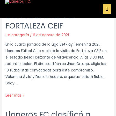
CONVOCADAS VS.
FORTALEZA CEIF
Sin categoría
/
6 de agosto de 2021
En la cuarta jornada de la Liga BetPlay Femenina 2021,
Llaneros Fútbol Club recibirá la visita de Fortaleza CEIF en
el estadio Bello Horizonte de Villavicencio. A las 3:00 PM,
rodará el balón. El director técnico Jhon Ortega, eligió las
18 futbolistas convocadas para este compromiso.
Valentina Ávila y Daniela Acosta, arqueras; Julieth Rubio,
Leidy …
Leer más »
Llaneros FC clasificó a